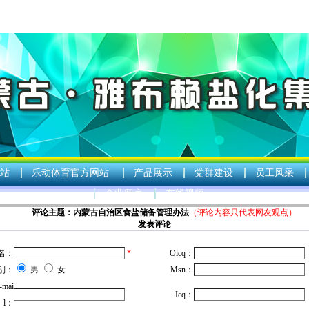
站
乐动体育官方网站
产品展示
党群建设
员工风采
企业留言
在线视频
评论主题：内蒙古自治区食盐储备管理办法
（评论内容只代表网友观点）
发表评论
 名：
*
Oicq：
 别：
男
女
Msn：
-mai
Icq：
l：