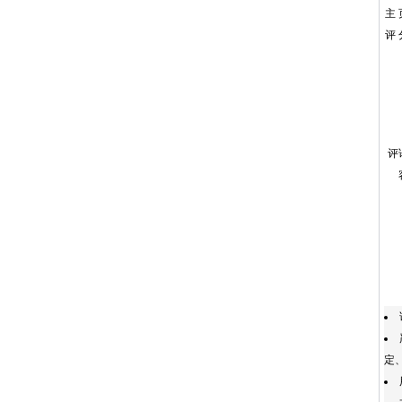
主
评
评
定