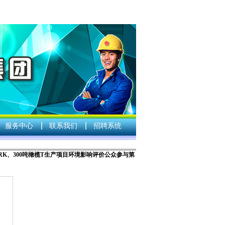
服务中心
联系我们
招聘系统
黄RK、300吨橄榄T生产项目环境影响评价公众参与第