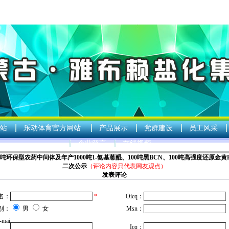
站
乐动体育官方网站
产品展示
党群建设
员工风采
企业留言
在线视频
环保型农药中间体及年产1000吨1-氨基蒽醌、100吨黑BCN、100吨高强度还原金
二次公示
（评论内容只代表网友观点）
发表评论
 名：
*
Oicq：
 别：
男
女
Msn：
-mai
Icq：