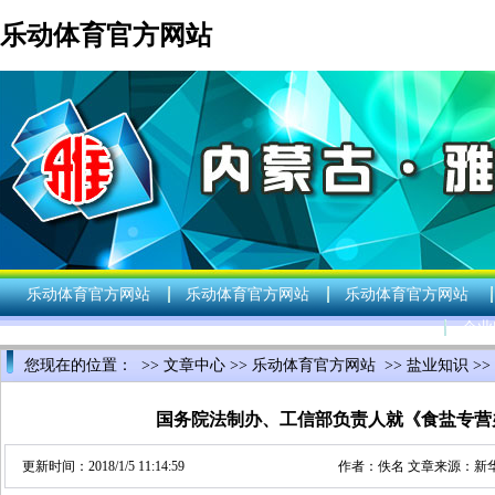
乐动体育官方网站
乐动体育官方网站
乐动体育官方网站
乐动体育官方网站
企业
您现在的位置： >>
文章中心
>>
乐动体育官方网站
>>
盐业知识
>>
国务院法制办、工信部负责人就《食盐专营
更新时间：2018/1/5 11:14:59
作者：佚名 文章来源：
新