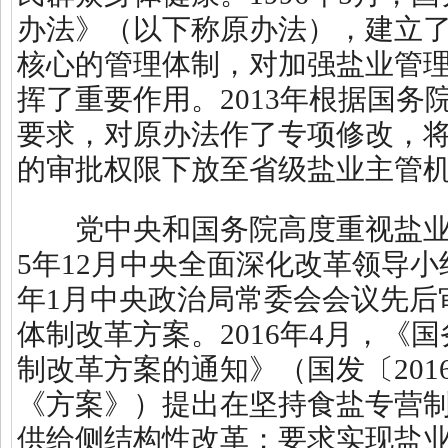
办法》（以下称原办法），建立
核心的管理体制，对加强盐业管
挥了重要作用。2013年根据国务
要求，对原办法作了专项修改，
的审批权限下放至省级盐业主管
党中央和国务院高度重视盐业体
5年12月中央全面深化改革领导小组
年1月中央政治局常委会会议先后
体制改革方案。2016年4月，《
制改革方案的通知》（国发〔201
《方案》）提出在坚持食盐专营
供给侧结构性改革；要求实现盐