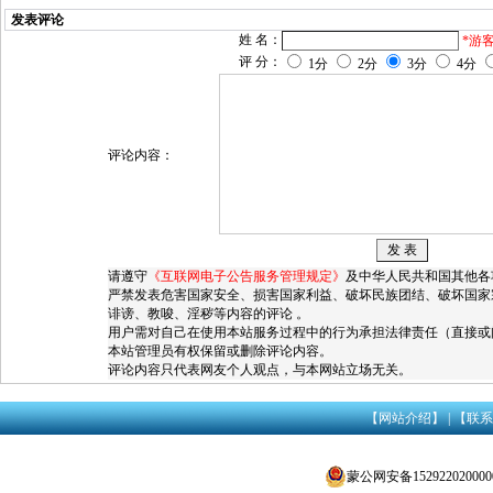
发表评论
姓 名：
*游
评 分：
1分
2分
3分
4分
评论内容：
请遵守
《互联网电子公告服务管理规定》
及中华人民共和国其他各
严禁发表危害国家安全、损害国家利益、破坏民族团结、破坏国家
诽谤、教唆、淫秽等内容的评论 。
用户需对自己在使用本站服务过程中的行为承担法律责任（直接或
本站管理员有权保留或删除评论内容。
评论内容只代表网友个人观点，与本网站立场无关。
【网站介绍】
|
【联系
蒙公网安备152922020000