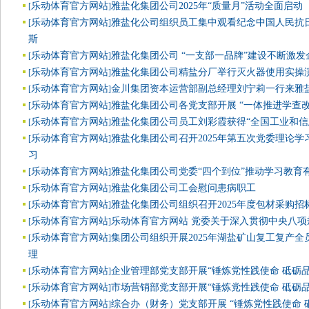
乐动体育官方网站
雅盐化集团公司2025年“质量月”活动全面启动
[
]
乐动体育官方网站
雅盐化公司组织员工集中观看纪念中国人民抗
[
]
斯
乐动体育官方网站
雅盐化集团公司 “一支部一品牌”建设不断激
[
]
乐动体育官方网站
雅盐化集团公司精盐分厂举行灭火器使用实操
[
]
乐动体育官方网站
金川集团资本运营部副总经理刘宁莉一行来雅
[
]
乐动体育官方网站
雅盐化集团公司各党支部开展 “一体推进学查改
[
]
乐动体育官方网站
雅盐化集团公司员工刘彩霞获得“全国工业和信
[
]
乐动体育官方网站
雅盐化集团公司召开2025年第五次党委理论
[
]
习
乐动体育官方网站
雅盐化集团公司党委“四个到位”推动学习教育
[
]
乐动体育官方网站
雅盐化集团公司工会慰问患病职工
[
]
乐动体育官方网站
雅盐化集团公司组织召开2025年度包材采购招
[
]
乐动体育官方网站
乐动体育官方网站 党委关于深入贯彻中央八项
[
]
乐动体育官方网站
集团公司组织开展2025年湖盐矿山复工复产
[
]
理
乐动体育官方网站
企业管理部党支部开展“锤炼党性践使命 砥砺
[
]
乐动体育官方网站
市场营销部党支部开展“锤炼党性践使命 砥砺
[
]
乐动体育官方网站
综合办（财务）党支部开展 “锤炼党性践使命 
[
]